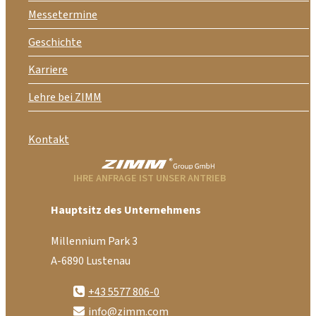
Messetermine
Geschichte
Karriere
Lehre bei ZIMM
Kontakt
IHRE ANFRAGE IST UNSER ANTRIEB
Hauptsitz des Unternehmens
Millennium Park 3
A-6890 Lustenau
+43 5577 806-0
info@zimm.com