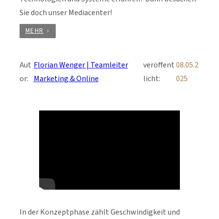
Sie doch unser Mediacenter!
MEHR
Aut
Florian Wenger | Teamleiter
veröffent
08.05.2
or:
Marketing & Online
licht:
025
In der Konzeptphase zählt Geschwindigkeit und