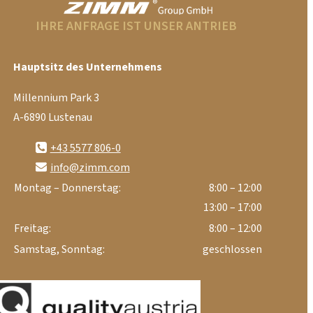
IHRE ANFRAGE IST UNSER ANTRIEB
Hauptsitz des Unternehmens
Millennium Park 3
A-6890 Lustenau
+43 5577 806-0
info@zimm.com
Montag – Donnerstag:
8:00 – 12:00
13:00 – 17:00
Freitag:
8:00 – 12:00
Samstag, Sonntag:
geschlossen