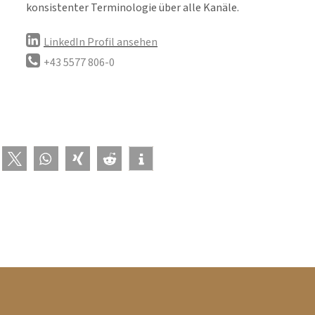
konsistenter Terminologie über alle Kanäle.
LinkedIn Profil ansehen
+43 5577 806-0