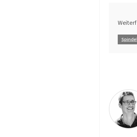
Weiterf
Spinde