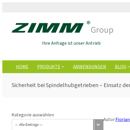
Ihre Anfrage ist unser Antrieb
HOME
PRODUKTE
ANWENDUNGEN
BLOG
Sicherheit bei Spindelhubgetrieben – Einsatz de
Kategorie auswählen
Autor:
Floria