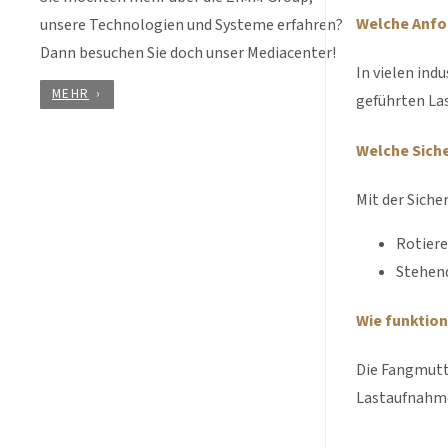
Welche Anfo
unsere Technologien und Systeme erfahren?
Dann besuchen Sie doch unser Mediacenter!
In vielen ind
MEHR
geführten La
Welche Siche
Mit der Siche
Rotiere
Stehen
Wie funktion
Die Fangmutt
Lastaufnahme