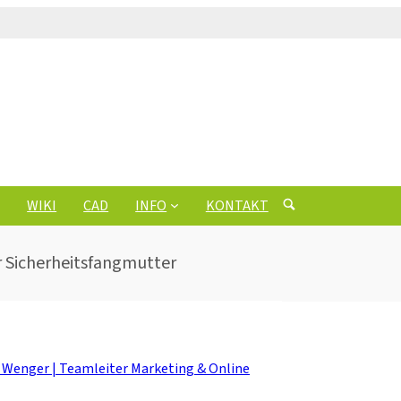
WIKI
CAD
INFO
KONTAKT
r Sicherheitsfangmutter
n Wenger | Teamleiter Marketing & Online