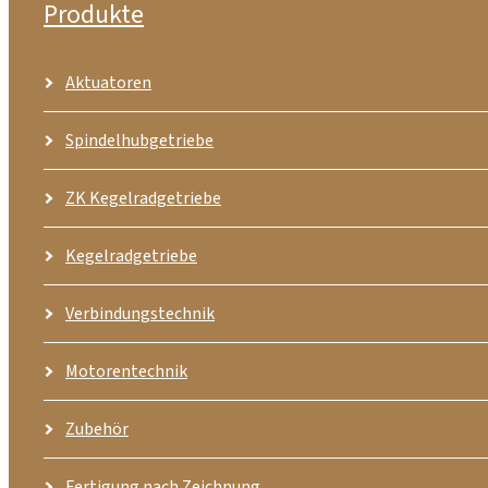
Produkte
Aktuatoren
Spindelhubgetriebe
ZK Kegelradgetriebe
Kegelradgetriebe
Verbindungstechnik
Motorentechnik
Zubehör
Fertigung nach Zeichnung