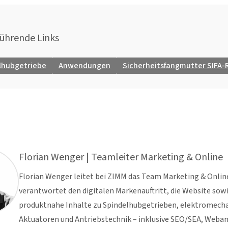
ührende Links
lhubgetriebe
Anwendungen
Sicherheitsfangmutter SIFA-
Florian Wenger | Teamleiter Marketing & Online
Florian Wenger leitet bei ZIMM das Team Marketing & Online
verantwortet den digitalen Markenauftritt, die Website sow
produktnahe Inhalte zu Spindelhubgetrieben, elektromech
Aktuatoren und Antriebstechnik – inklusive SEO/SEA, Weban