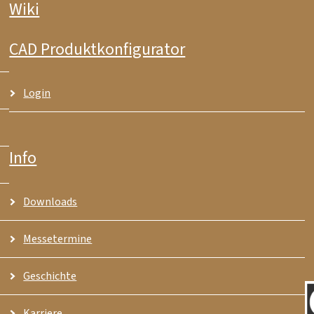
Wiki
CAD Produktkonfigurator
Login
Info
Downloads
Messetermine
Geschichte
Karriere