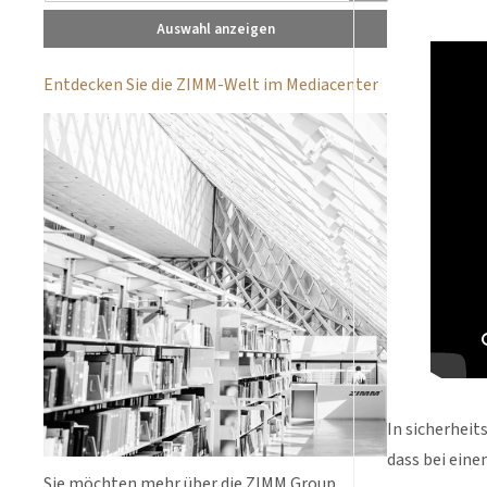
Auswahl anzeigen
Entdecken Sie die ZIMM-Welt im Mediacenter
In sicherhei
dass bei eine
Sie möchten mehr über die ZIMM Group,