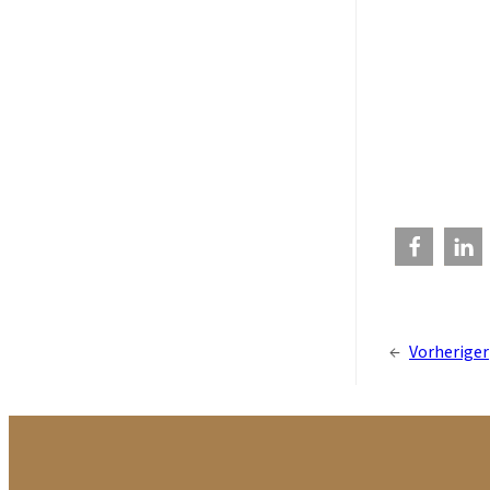
←
Vorheriger