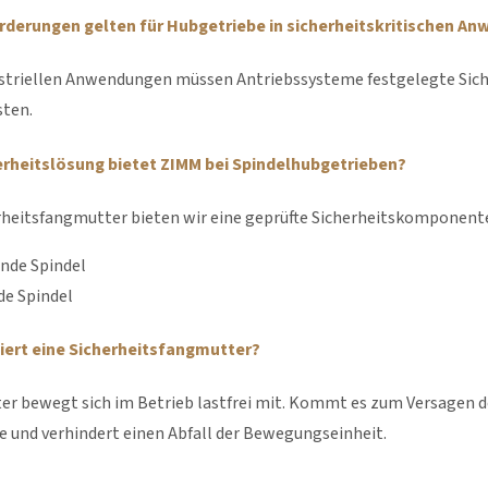
rderungen gelten für Hubgetriebe in sicherheitskritischen A
ustriellen Anwendungen müssen Antriebssysteme festgelegte Siche
sten.
rheitslösung bietet ZIMM bei Spindelhubgetrieben?
rheitsfangmutter bieten wir eine geprüfte Sicherheitskomponente,
nde Spindel
de Spindel
iert eine Sicherheitsfangmutter?
er bewegt sich im Betrieb lastfrei mit. Kommt es zum Versagen d
 und verhindert einen Abfall der Bewegungseinheit.