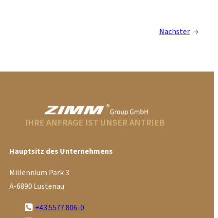
Nächster
→
IHRE ANFRAGE IST UNSER ANTRIEB
Hauptsitz des Unternehmens
Millennium Park 3
A-6890 Lustenau
+43 5577 806-0