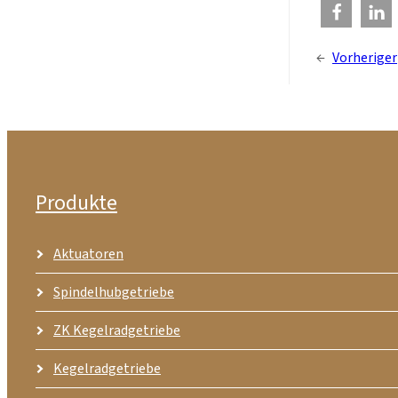
←
Vorheriger
Produkte
Aktuatoren
Spindelhubgetriebe
ZK Kegelradgetriebe
Kegelradgetriebe