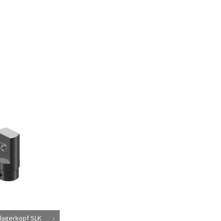
lagerkopf SLK