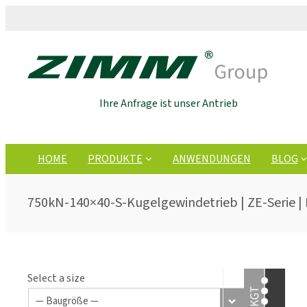
Ihre Anfrage ist unser Antrieb
HOME
PRODUKTE
ANWENDUNGEN
BLOG
750kN-140×40-S-Kugelgewindetrieb | ZE-Serie |
Select a size