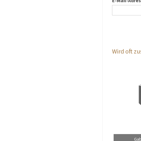
E-Mail-Adre
Wird oft 
Gab