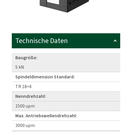
Technische Daten
Baugröße:
5 kN
Spindeldimension Standard:
TR 18×4
Nenndrehzahl:
1500 upm
Max. Antriebswellendrehzahl:
3000 upm