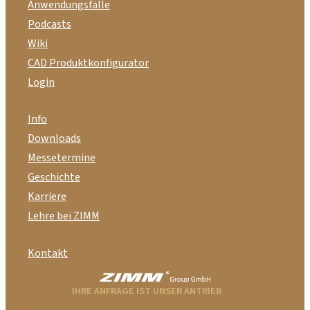
Anwendungsfälle
Podcasts
Wiki
CAD Produktkonfigurator
Login
Info
Downloads
Messetermine
Geschichte
Karriere
Lehre bei ZIMM
Kontakt
IHRE ANFRAGE IST UNSER ANTRIEB