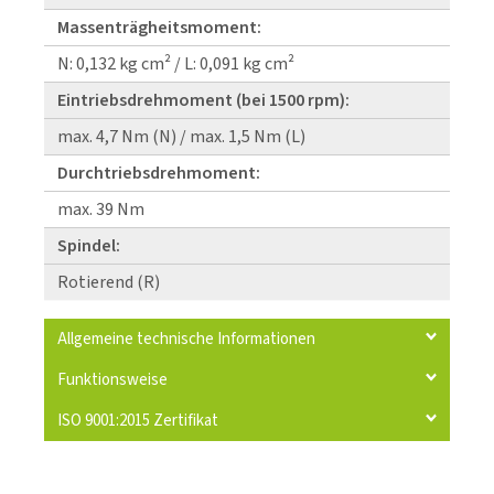
Massenträgheitsmoment:
N: 0,132 kg cm² / L: 0,091 kg cm²
Eintriebsdrehmoment (bei 1500 rpm):
max. 4,7 Nm (N) / max. 1,5 Nm (L)
Durchtriebsdrehmoment:
max. 39 Nm
Spindel:
Rotierend (R)
Allgemeine technische Informationen
Funktionsweise
ISO 9001:2015 Zertifikat