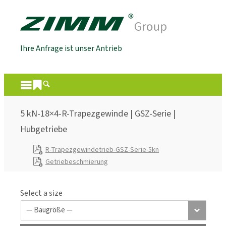
Ihre Anfrage ist unser Antrieb
5 kN-18×4-R-Trapezgewinde | GSZ-Serie |
Hubgetriebe
R-Trapezgewindetrieb-GSZ-Serie-5kn
Getriebeschmierung
Select a size