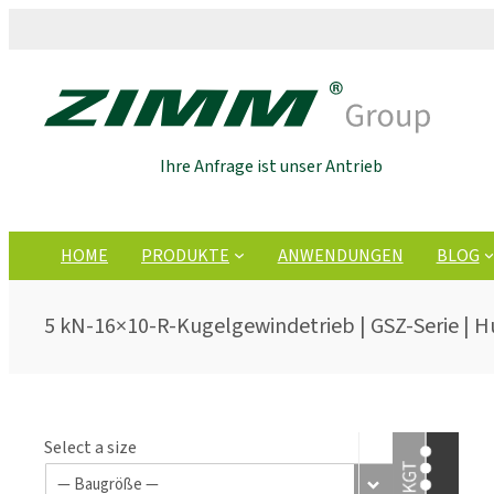
Ihre Anfrage ist unser Antrieb
HOME
PRODUKTE
ANWENDUNGEN
BLOG
5 kN-16×10-R-Kugelgewindetrieb | GSZ-Serie | 
Select a size