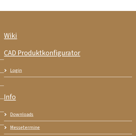
Wiki
CAD Produktkonfigurator
Login
Info
Downloads
Messetermine