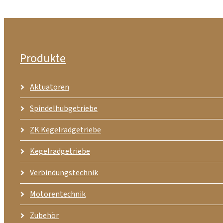
Produkte
Aktuatoren
Spindelhubgetriebe
ZK Kegelradgetriebe
Kegelradgetriebe
Verbindungstechnik
Motorentechnik
Zubehör