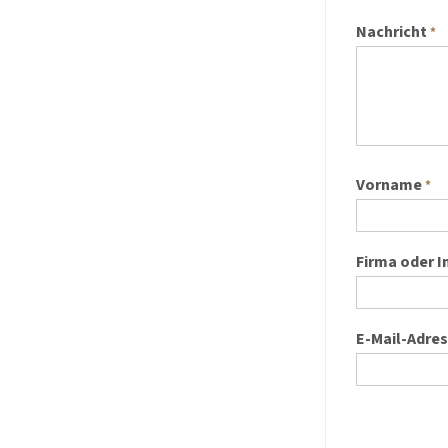
Nachricht
*
Vorname
*
Firma oder I
E-Mail-Adre