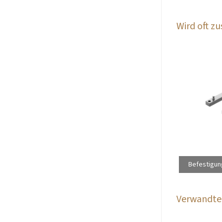
Wird oft 
Befestigun
Verwandte 