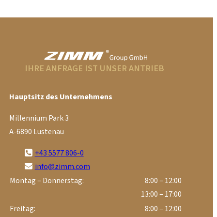
IHRE ANFRAGE IST UNSER ANTRIEB
Hauptsitz des Unternehmens
Millennium Park 3
A-6890 Lustenau
+43 5577 806-0
info@zimm.com
Montag – Donnerstag:
8:00 – 12:00
13:00 – 17:00
Freitag:
8:00 – 12:00