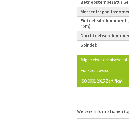
Betriebstemperatur Ge
Massenträgheitsmome
Eintriebsdrehmoment (
rpm):
Durchtriebsdrehmomen
Spindel:
Allgemeine technische Inf
Funktionsweise
ISO 9001:2015 Zertifikat
Weitere Informationen (op