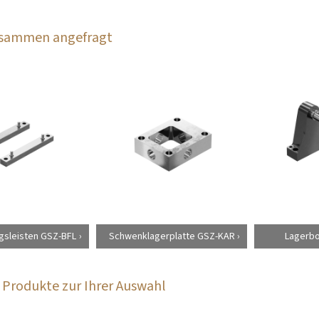
zusammen angefragt
gsleisten GSZ-BFL
Schwenklagerplatte GSZ-KAR
Lagerboc
Produkte zur Ihrer Auswahl