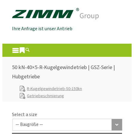
Ihre Anfrage ist unser Antrieb
50 kN-40×5-R-Kugelgewindetrieb | GSZ-Serie |
Hubgetriebe
R-Kugelgewindetrieb-50-150kn
Getriebeschmierung
Select a size