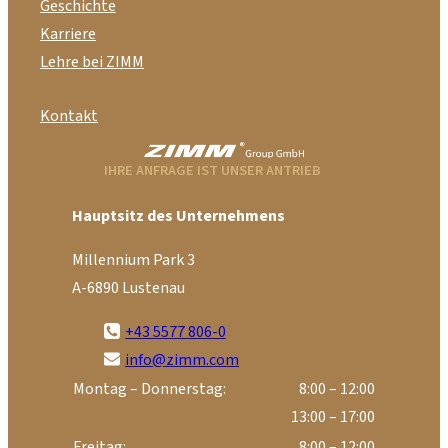
Geschichte
Karriere
Lehre bei ZIMM
Kontakt
IHRE ANFRAGE IST UNSER ANTRIEB
Hauptsitz des Unternehmens
Millennium Park 3
A-6890 Lustenau
+43 5577 806-0
info@zimm.com
Montag – Donnerstag:
8:00 – 12:00
13:00 – 17:00
Freitag:
8:00 – 12:00