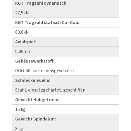
KGT Tragzahl dynamisch:
27,5kN
KGT Tragzahl statisch Co=Coa:
63,6kN
Axialspiel:
0,06mm
Gehäusewerkstoff:
GGG-50, korrosionsgeschützt
Schneckenwelle:
Stahl, einsatzgehärtet, geschliffen
Gewicht Hubgetriebe:
15 kg
Gewicht Spindel/m:
8 kg