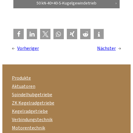
50 kN-40×40-S-Kugelgewindetrieb
←
Vorheriger
Nächster
→
Produkte
Aktuatoren
Spindelhubgetriebe
ZK Kegelradgetriebe
Kegelradgetriebe
Verbindungstechnik
Motorentechnik