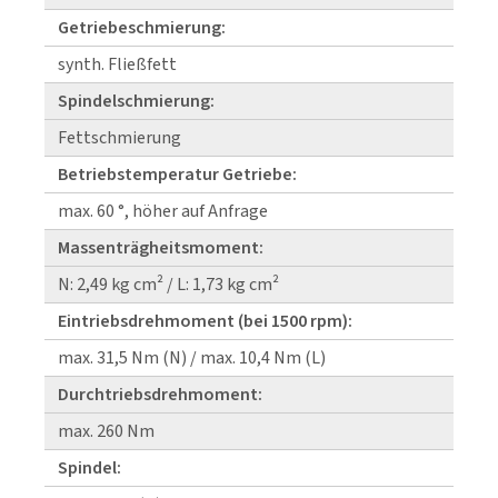
Getriebeschmierung:
synth. Fließfett
Spindelschmierung:
Fettschmierung
Betriebstemperatur Getriebe:
max. 60 °, höher auf Anfrage
Massenträgheitsmoment:
N: 2,49 kg cm² / L: 1,73 kg cm²
Eintriebsdrehmoment (bei 1500 rpm):
max. 31,5 Nm (N) / max. 10,4 Nm (L)
Durchtriebsdrehmoment:
max. 260 Nm
Spindel: