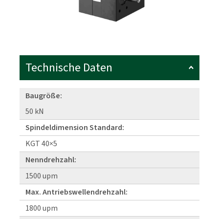
Technische Daten
Baugröße:
50 kN
Spindeldimension Standard:
KGT 40×5
Nenndrehzahl:
1500 upm
Max. Antriebswellendrehzahl:
1800 upm