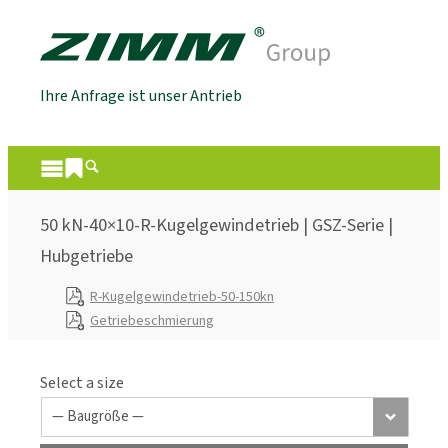
Ihre Anfrage ist unser Antrieb
50 kN-40×10-R-Kugelgewindetrieb | GSZ-Serie |
Hubgetriebe
R-Kugelgewindetrieb-50-150kn
Getriebeschmierung
Select a size