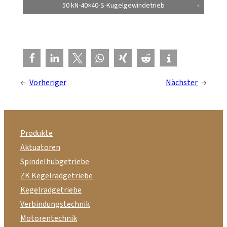
50 kN-40×40-S-Kugelgewindetrieb
←
Vorheriger
Nächster
→
Produkte
Aktuatoren
Spindelhubgetriebe
ZK Kegelradgetriebe
Kegelradgetriebe
Verbindungstechnik
Motorentechnik