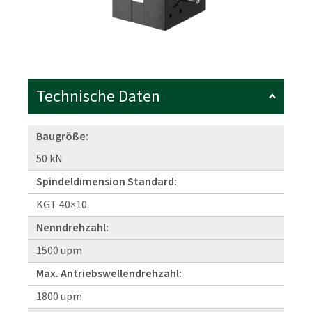
Technische Daten
Baugröße:
50 kN
Spindeldimension Standard:
KGT 40×10
Nenndrehzahl:
1500 upm
Max. Antriebswellendrehzahl:
1800 upm