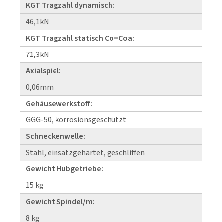
KGT Tragzahl dynamisch:
46,1kN
KGT Tragzahl statisch Co=Coa:
71,3kN
Axialspiel:
0,06mm
Gehäusewerkstoff:
GGG-50, korrosionsgeschützt
Schneckenwelle:
Stahl, einsatzgehärtet, geschliffen
Gewicht Hubgetriebe:
15 kg
Gewicht Spindel/m:
8 kg