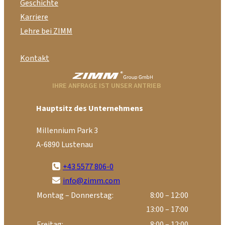
Geschichte
Karriere
Lehre bei ZIMM
Kontakt
IHRE ANFRAGE IST UNSER ANTRIEB
Hauptsitz des Unternehmens
Millennium Park 3
A-6890 Lustenau
+43 5577 806-0
info@zimm.com
Montag – Donnerstag:
8:00 – 12:00
13:00 – 17:00
Freitag:
8:00 – 12:00