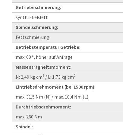
Getriebeschmierung:
synth. Fließfett
Spindelschmierung:
Fettschmierung
Betriebstemperatur Getriebe:
max. 60 °, höher auf Anfrage
Massenträgheitsmoment:
N: 2,49 kg cm² / L: 1,73 kg cm²
Eintriebsdrehmoment (bei 1500 rpm):
max. 31,5 Nm (N) / max. 10,4 Nm (L)
Durchtriebsdrehmoment:
max. 260 Nm
Spindel: