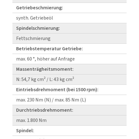
Getriebeschmierung:
synth. Getriebeöl
Spindelschmierung:
Fettschmierung
Betriebstemperatur Getriebe:
max. 60 °, höher auf Anfrage
Massenträgheitsmoment:
N: 54,7 kg cm² / L: 43 kg cm²
Eintriebsdrehmoment (bei 1500 rpm):
max. 230 Nm (N) / max. 85 Nm (L)
Durchtriebsdrehmoment:
max. 1.800 Nm
Spindel: