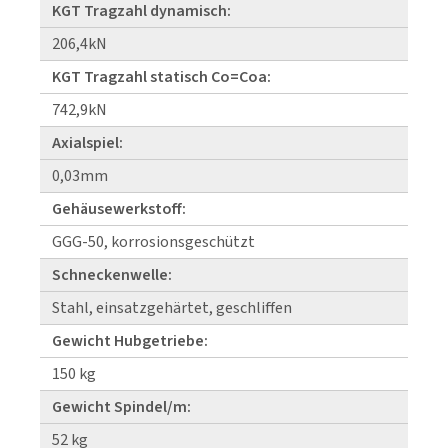
KGT Tragzahl dynamisch:
206,4kN
KGT Tragzahl statisch Co=Coa:
742,9kN
Axialspiel:
0,03mm
Gehäusewerkstoff:
GGG-50, korrosionsgeschützt
Schneckenwelle:
Stahl, einsatzgehärtet, geschliffen
Gewicht Hubgetriebe:
150 kg
Gewicht Spindel/m:
52 kg