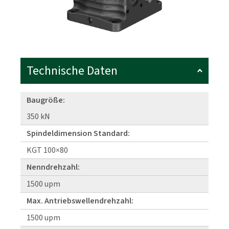
Technische Daten
Baugröße:
350 kN
Spindeldimension Standard:
KGT 100×80
Nenndrehzahl:
1500 upm
Max. Antriebswellendrehzahl:
1500 upm