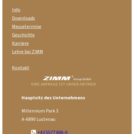
Info
Downloads
Messetermine
Geschichte
Karriere
Lehre bei ZIMM
Kontakt
IHRE ANFRAGE IST UNSER ANTRIEB
Hauptsitz des Unternehmens
Millennium Park 3
A-6890 Lustenau
+43 5577 806-0