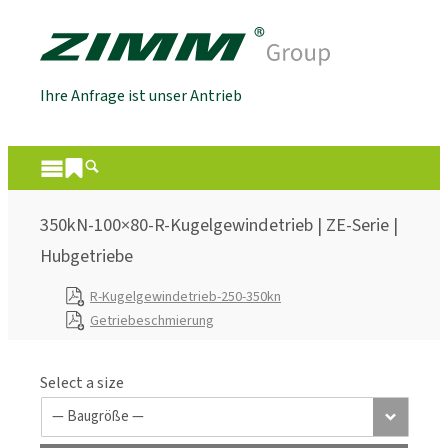
Ihre Anfrage ist unser Antrieb
350kN-100×80-R-Kugelgewindetrieb | ZE-Serie |
Hubgetriebe
R-Kugelgewindetrieb-250-350kn
Getriebeschmierung
Select a size