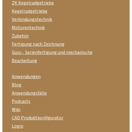
ZK Kegelradgetriebe
Kegelradgetriebe
Verbindungstechnik
Motorentechnik
Zubehör
Fertigung nach Zeichnung
Guss-, Serienfertigung und mechanische
Bearbeitung
Anwendungen
Blog
Anwendungsfälle
Podcasts
Wiki
CAD Produktkonfigurator
Login