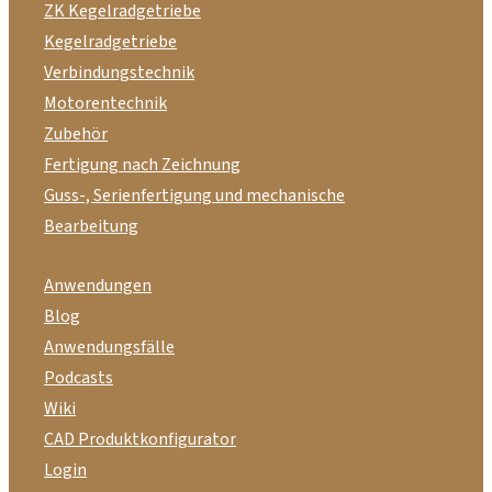
ZK Kegelradgetriebe
Kegelradgetriebe
Verbindungstechnik
Motorentechnik
Zubehör
Fertigung nach Zeichnung
Guss-, Serienfertigung und mechanische
Bearbeitung
Anwendungen
Blog
Anwendungsfälle
Podcasts
Wiki
CAD Produktkonfigurator
Login