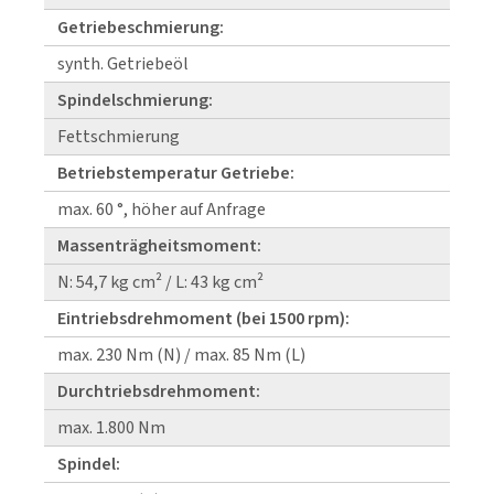
Getriebeschmierung:
synth. Getriebeöl
Spindelschmierung:
Fettschmierung
Betriebstemperatur Getriebe:
max. 60 °, höher auf Anfrage
Massenträgheitsmoment:
N: 54,7 kg cm² / L: 43 kg cm²
Eintriebsdrehmoment (bei 1500 rpm):
max. 230 Nm (N) / max. 85 Nm (L)
Durchtriebsdrehmoment:
max. 1.800 Nm
Spindel: