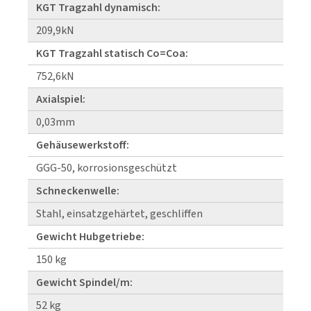
KGT Tragzahl dynamisch:
209,9kN
KGT Tragzahl statisch Co=Coa:
752,6kN
Axialspiel:
0,03mm
Gehäusewerkstoff:
GGG-50, korrosionsgeschützt
Schneckenwelle:
Stahl, einsatzgehärtet, geschliffen
Gewicht Hubgetriebe:
150 kg
Gewicht Spindel/m:
52 kg