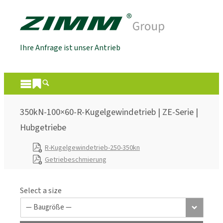
Ihre Anfrage ist unser Antrieb
350kN-100×60-R-Kugelgewindetrieb | ZE-Serie |
Hubgetriebe
R-Kugelgewindetrieb-250-350kn
Getriebeschmierung
Select a size