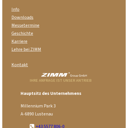
Info
Downloads
Messetermine
Geschichte
Karriere
Lehre bei ZIMM
Kontakt
IHRE ANFRAGE IST UNSER ANTRIEB
Hauptsitz des Unternehmens
Millennium Park 3
A-6890 Lustenau
+43 5577 806-0