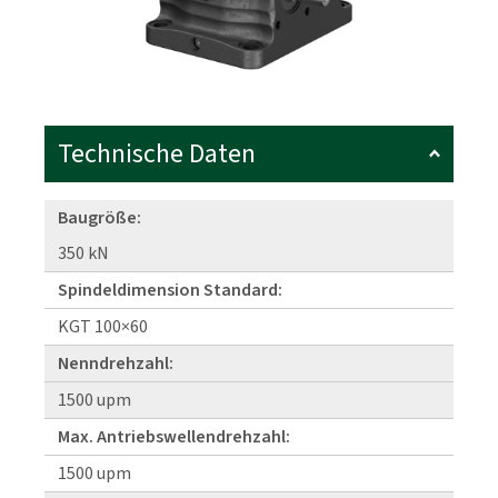
Technische Daten
Baugröße:
350 kN
Spindeldimension Standard:
KGT 100×60
Nenndrehzahl:
1500 upm
Max. Antriebswellendrehzahl:
1500 upm