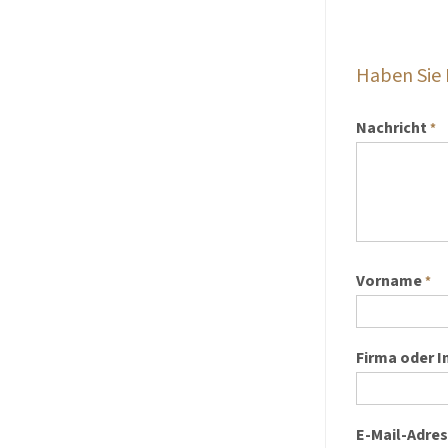
Haben Sie
Nachricht
*
Vorname
*
Firma oder I
E-Mail-Adre