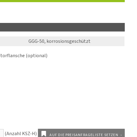
GGG-50, korrosionsgeschützt
orflansche (optional)
AUF DIE PREISANFRAGELISTE SETZEN