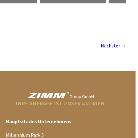
Nächster
→
IHRE ANFRAGE IST UNSER ANTRIEB
Hauptsitz des Unternehmens
Millennium Park 3