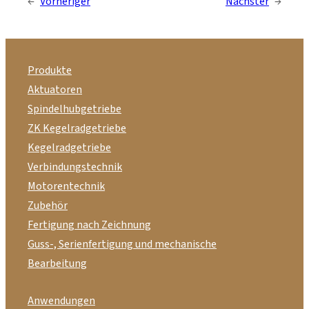
←
Vorheriger
Nächster
→
Produkte
Aktuatoren
Spindelhubgetriebe
ZK Kegelradgetriebe
Kegelradgetriebe
Verbindungstechnik
Motorentechnik
Zubehör
Fertigung nach Zeichnung
Guss-, Serienfertigung und mechanische
Bearbeitung
Anwendungen