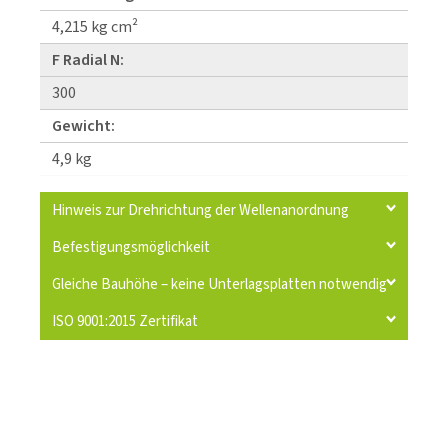
4,215 kg cm²
F Radial N:
300
Gewicht:
4,9 kg
Hinweis zur Drehrichtung der Wellenanordnung
Befestigungsmöglichkeit
Gleiche Bauhöhe – keine Unterlagsplatten notwendig
ISO 9001:2015 Zertifikat