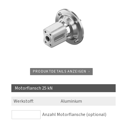
PRODUKTDETAILS ANZEIGEN
Motorflansch 25 kN
Werkstoff
:
Aluminium
Anzahl Motorflansche (optional)