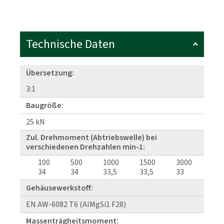
Technische Daten
Übersetzung:
3:1
Baugröße:
25 kN
Zul. Drehmoment (Abtriebswelle) bei
verschiedenen Drehzahlen min-1:
100
500
1000
1500
3000
34
34
33,5
33,5
33
Gehäusewerkstoff:
EN AW-6082 T6 (AlMgSi1 F28)
Massenträgheitsmoment: