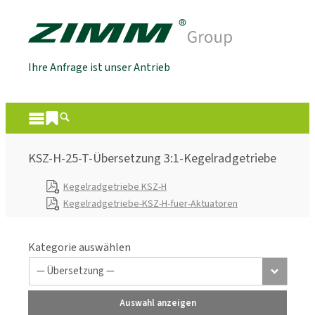
Ihre Anfrage ist unser Antrieb
KSZ-H-25-T-Übersetzung 3:1-Kegelradgetriebe
Kegelradgetriebe KSZ-H
Kegelradgetriebe-KSZ-H-fuer-Aktuatoren
Kategorie auswählen
Auswahl anzeigen