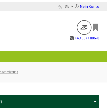
Mein Konto
+43 5577 806-0
beschmierung
n