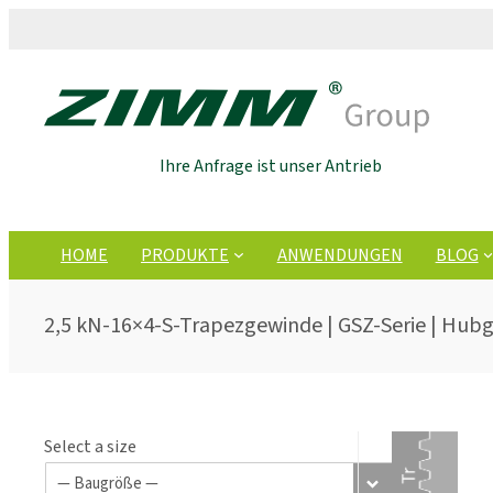
Ihre Anfrage ist unser Antrieb
HOME
PRODUKTE
ANWENDUNGEN
BLOG
2,5 kN-16×4-S-Trapezgewinde | GSZ-Serie | Hubg
Select a size