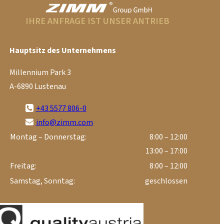
IHRE ANFRAGE IST UNSER ANTRIEB
Hauptsitz des Unternehmens
Millennium Park 3
A-6890 Lustenau
+43 5577 806-0
info@zimm.com
Montag – Donnerstag:
8:00 – 12:00
13:00 – 17:00
Freitag:
8:00 – 12:00
Samstag, Sonntag:
geschlossen