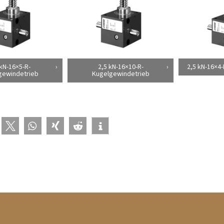
 kN-16×5-R-
2,5 kN-16×10-R-
2,5 kN-16×4
gewindetrieb
Kugelgewindetrieb