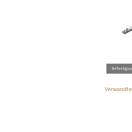
Befestigun
Verwandte 