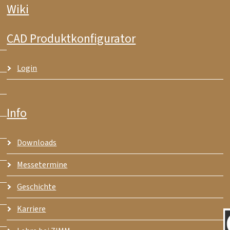
Wiki
CAD Produktkonfigurator
Login
Info
Downloads
Messetermine
Geschichte
Karriere