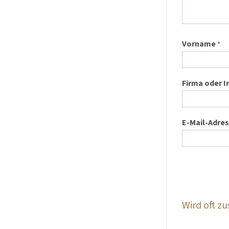
Vorname
*
Firma oder I
E-Mail-Adre
Wird oft 