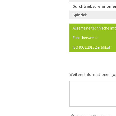
Durchtriebsdrehmomen
Spindel:
Allgemeine technische Inf
Funktionsweise
ISO 9001:2015 Zertifikat
Weitere Informationen (op