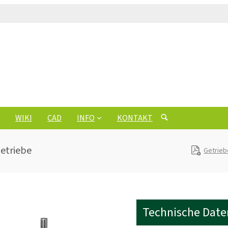
WIKI
CAD
INFO
KONTAKT
etriebe
Getrie
Technische Date