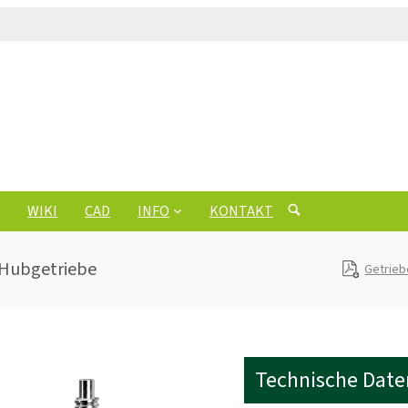
WIKI
CAD
INFO
KONTAKT
 Hubgetriebe
Getrie
Technische Date