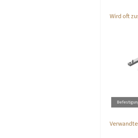
Wird oft 
Befestigun
Verwandte 