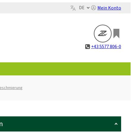
Mein Konto
+43 5577 806-0
beschmierung
n