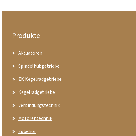
Produkte
Aktuatoren
Spindelhubgetriebe
ZK Kegelradgetriebe
Kegelradgetriebe
Verbindungstechnik
Motorentechnik
Zubehör