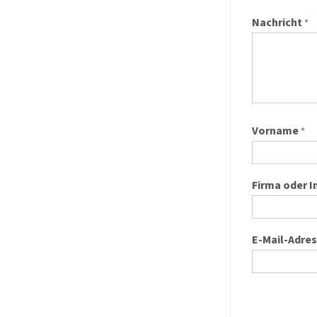
Nachricht
*
Vorname
*
Firma oder I
E-Mail-Adre