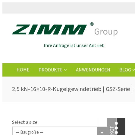
Ihre Anfrage ist unser Antrieb
HOME
PRODUKTE
ANWENDUNGEN
BLOG
2,5 kN-16×10-R-Kugelgewindetrieb | GSZ-Serie |
Select a size