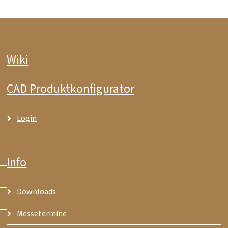
Wiki
CAD Produktkonfigurator
Login
Info
Downloads
Messetermine