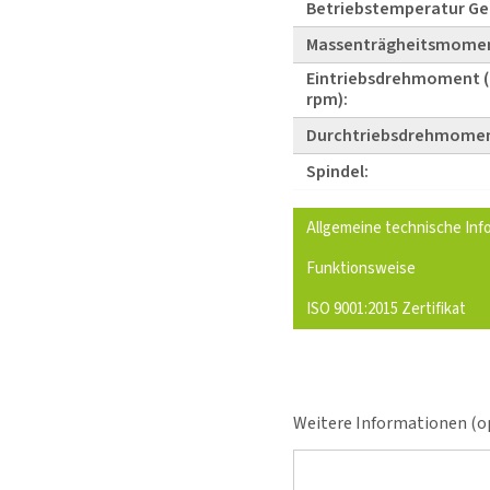
Betriebstemperatur Ge
Massenträgheitsmome
Eintriebsdrehmoment (
rpm):
Durchtriebsdrehmomen
Spindel:
Allgemeine technische Inf
Funktionsweise
ISO 9001:2015 Zertifikat
Weitere Informationen (op