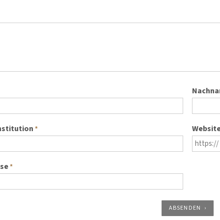
Nachn
nstitution
Websit
*
sse
*
ABSENDEN