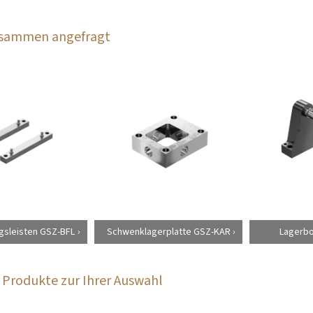
zusammen angefragt
gsleisten GSZ-BFL
Schwenklagerplatte GSZ-KAR
Lagerboc
Produkte zur Ihrer Auswahl