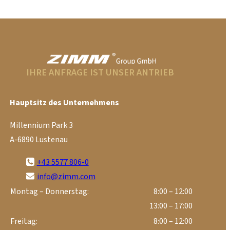
IHRE ANFRAGE IST UNSER ANTRIEB
Hauptsitz des Unternehmens
Millennium Park 3
A-6890 Lustenau
+43 5577 806-0
info@zimm.com
Montag – Donnerstag:
8:00 – 12:00
13:00 – 17:00
Freitag:
8:00 – 12:00