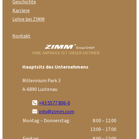
Geschichte
Karriere
Lehre bei ZIMM
Kontakt
IHRE ANFRAGE IST UNSER ANTRIEB
Hauptsitz des Unternehmens
Millennium Park 3
A-6890 Lustenau
+43 5577 806-0
info@zimm.com
Montag – Donnerstag:
8:00 – 12:00
13:00 – 17:00
Freitag:
8:00 – 12:00