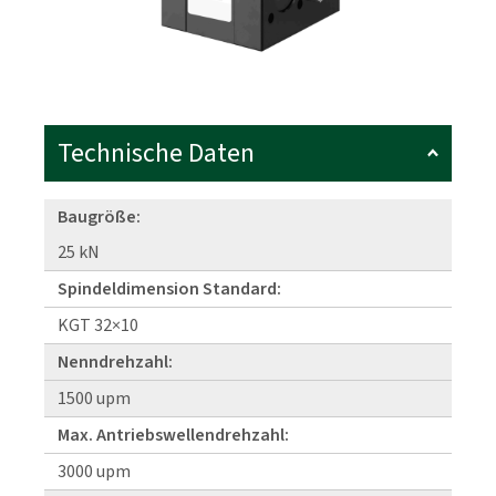
Technische Daten
Baugröße:
25 kN
Spindeldimension Standard:
KGT 32×10
Nenndrehzahl:
1500 upm
Max. Antriebswellendrehzahl:
3000 upm