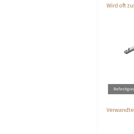
Wird oft 
Befestigun
Verwandte 