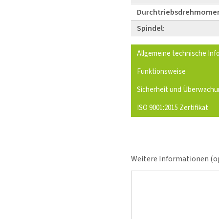
Durchtriebsdrehmomen
Spindel:
Allgemeine technische Inf
Funktionsweise
Sicherheit und Überwachu
ISO 9001:2015 Zertifikat
Weitere Informationen (op