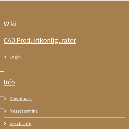
Wiki
CAD Produktkonfigurator
Login
Info
Downloads
Messetermine
Geschichte