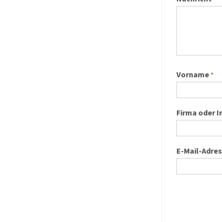
Vorname
*
Firma oder I
E-Mail-Adre