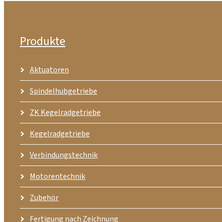
Produkte
Aktuatoren
Spindelhubgetriebe
ZK Kegelradgetriebe
Kegelradgetriebe
Verbindungstechnik
Motorentechnik
Zubehör
Fertigung nach Zeichnung