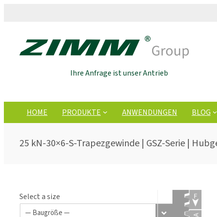
Ihre Anfrage ist unser Antrieb
HOME
PRODUKTE
ANWENDUNGEN
BLOG
25 kN-30×6-S-Trapezgewinde | GSZ-Serie | Hubg
Select a size