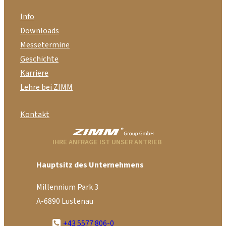
Info
Downloads
Messetermine
Geschichte
Karriere
Lehre bei ZIMM
Kontakt
IHRE ANFRAGE IST UNSER ANTRIEB
Hauptsitz des Unternehmens
Millennium Park 3
A-6890 Lustenau
+43 5577 806-0