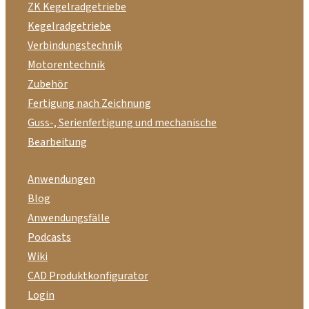
ZK Kegelradgetriebe
Kegelradgetriebe
Verbindungstechnik
Motorentechnik
Zubehör
Fertigung nach Zeichnung
Guss-, Serienfertigung und mechanische
Bearbeitung
Anwendungen
Blog
Anwendungsfälle
Podcasts
Wiki
CAD Produktkonfigurator
Login