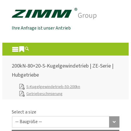
Ihre Anfrage ist unser Antrieb
200kN-80×20-S-Kugelgewindetrieb | ZE-Serie |
Hubgetriebe
S-Kugelgewindetrieb-50-200kn
Getriebeschmierung
Select a size