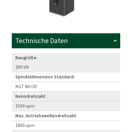
Technische Daten
Baugröße:
200 kN
Spindeldimension Standard:
KGT 80×20
Nenndrehzahl:
1500 upm
Max. Antriebswellendrehzahl:
1800 upm