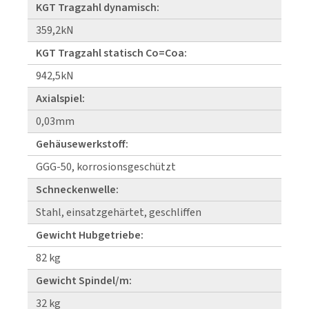
KGT Tragzahl dynamisch:
359,2kN
KGT Tragzahl statisch Co=Coa:
942,5kN
Axialspiel:
0,03mm
Gehäusewerkstoff:
GGG-50, korrosionsgeschützt
Schneckenwelle:
Stahl, einsatzgehärtet, geschliffen
Gewicht Hubgetriebe:
82 kg
Gewicht Spindel/m:
32 kg