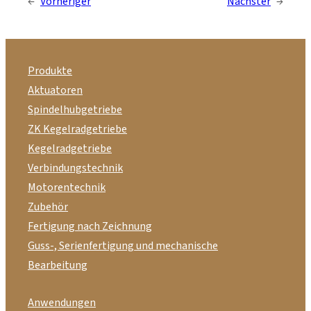
←
Vorheriger
Nächster
→
Produkte
Aktuatoren
Spindelhubgetriebe
ZK Kegelradgetriebe
Kegelradgetriebe
Verbindungstechnik
Motorentechnik
Zubehör
Fertigung nach Zeichnung
Guss-, Serienfertigung und mechanische
Bearbeitung
Anwendungen