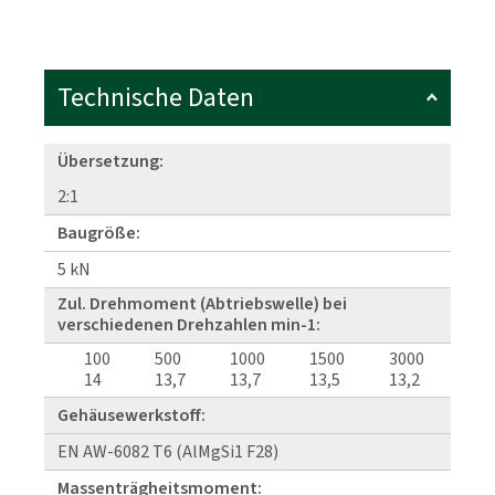
Technische Daten
Übersetzung:
2:1
Baugröße:
5 kN
Zul. Drehmoment (Abtriebswelle) bei
verschiedenen Drehzahlen min-1:
100
500
1000
1500
3000
14
13,7
13,7
13,5
13,2
Gehäusewerkstoff:
EN AW-6082 T6 (AlMgSi1 F28)
Massenträgheitsmoment: