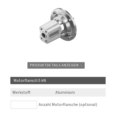
PRODUKTDETAILS ANZEIGEN
Motorflansch 5 kN
Werkstoff
:
Aluminium
Anzahl Motorflansche (optional)