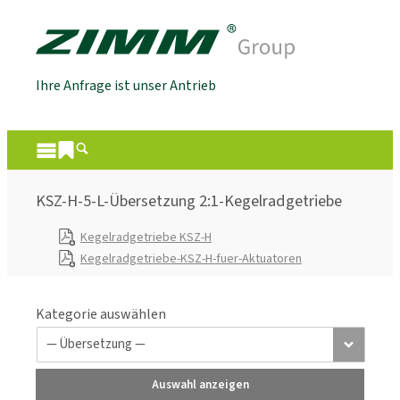
Ihre Anfrage ist unser Antrieb
KSZ-H-5-L-Übersetzung 2:1-Kegelradgetriebe
Kegelradgetriebe KSZ-H
Kegelradgetriebe-KSZ-H-fuer-Aktuatoren
Kategorie auswählen
Auswahl anzeigen