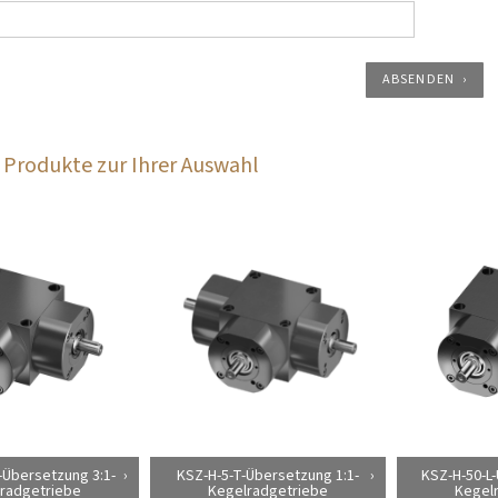
ABSENDEN
Produkte zur Ihrer Auswahl
-Übersetzung 3:1-
KSZ-H-5-T-Übersetzung 1:1-
KSZ-H-50-L-
radgetriebe
Kegelradgetriebe
Kegel