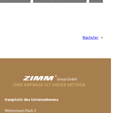
Nächster
→
IHRE ANFRAGE IST UNSER ANTRIEB
Hauptsitz des Unternehmens
Millennium Park 3