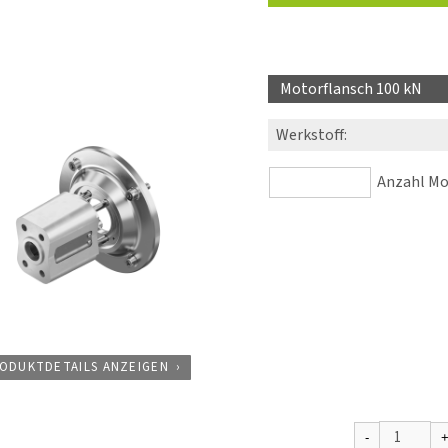
Motorflansch 100 kN
Werkstoff
:
Anzahl Mot
ODUKTDETAILS ANZEIGEN