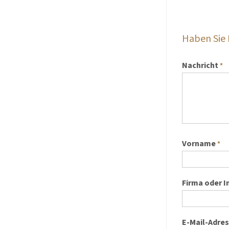
Haben Sie
Nachricht
*
Vorname
*
Firma oder I
E-Mail-Adre