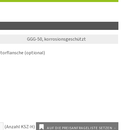
GGG-50, korrosionsgeschützt
orflansche (optional)
AUF DIE PREISANFRAGELISTE SETZEN