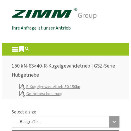
Ihre Anfrage ist unser Antrieb
150 kN-63×40-R-Kugelgewindetrieb | GSZ-Serie |
Hubgetriebe
R-Kugelgewindetrieb-50-150kn
Getriebeschmierung
Select a size