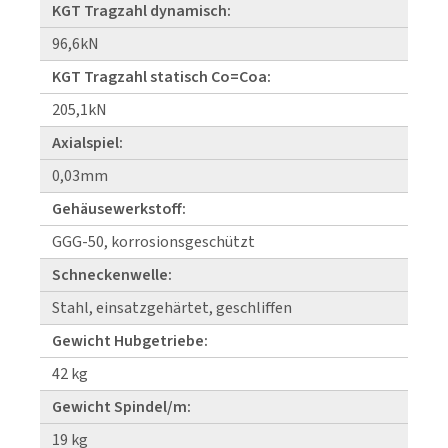
KGT Tragzahl dynamisch:
96,6kN
KGT Tragzahl statisch Co=Coa:
205,1kN
Axialspiel:
0,03mm
Gehäusewerkstoff:
GGG-50, korrosionsgeschützt
Schneckenwelle:
Stahl, einsatzgehärtet, geschliffen
Gewicht Hubgetriebe:
42 kg
Gewicht Spindel/m:
19 kg