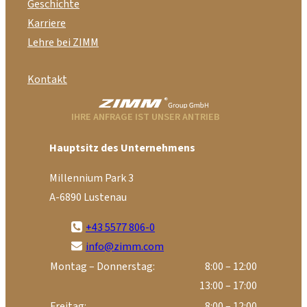
Geschichte
Karriere
Lehre bei ZIMM
Kontakt
IHRE ANFRAGE IST UNSER ANTRIEB
Hauptsitz des Unternehmens
Millennium Park 3
A-6890 Lustenau
+43 5577 806-0
info@zimm.com
Montag – Donnerstag:
8:00 – 12:00
13:00 – 17:00
Freitag:
8:00 – 12:00