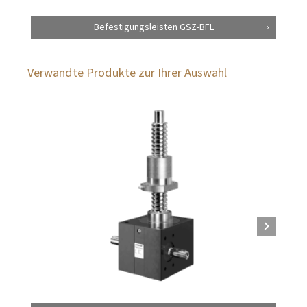
Befestigungsleisten GSZ-BFL
Verwandte Produkte zur Ihrer Auswahl