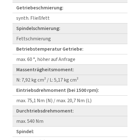
Getriebeschmierung:
synth. Fließfett
Spindelschmierung:
Fettschmierung
Betriebstemperatur Getriebe:
max. 60 °, höher auf Anfrage
Massenträgheitsmoment:
N: 7,92 kg cm² / L: 5,17 kg cm²
Eintriebsdrehmoment (bei 1500 rpm):
max. 75,1 Nm (N) / max. 20,7 Nm (L)
Durchtriebsdrehmoment:
max. 540 Nm
Spindel: