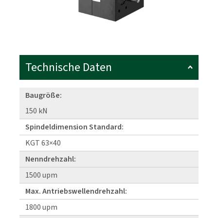
Technische Daten
Baugröße:
150 kN
Spindeldimension Standard:
KGT 63×40
Nenndrehzahl:
1500 upm
Max. Antriebswellendrehzahl:
1800 upm