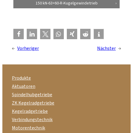
150 kN-63×60-R-Kugelgewindetrieb
←
Vorheriger
Nächster
→
Produkte
Aktuatoren
Spindelhubgetriebe
ZK Kegelradgetriebe
Kegelradgetriebe
Verbindungstechnik
Motorentechnik