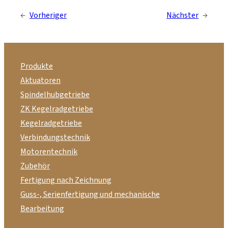
←
Vorheriger
Nächster
→
Produkte
Aktuatoren
Spindelhubgetriebe
ZK Kegelradgetriebe
Kegelradgetriebe
Verbindungstechnik
Motorentechnik
Zubehör
Fertigung nach Zeichnung
Guss-, Serienfertigung und mechanische
Bearbeitung