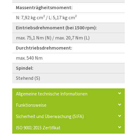
Massenträgheitsmoment:
N: 7,92 kg cm² / L: 5,17 kg cm²
Eintriebsdrehmoment (bei 1500 rpm):
max. 75,1 Nm (N) / max. 20,7 Nm (L)
Durchtriebsdrehmoment:
max. 540 Nm
Spindel:
Stehend (S)
Allgemeine technische Informationen
Funktionsweise
Sicherheit und Überwachung (SIFA)
ISO 9001:2015 Zertifikat