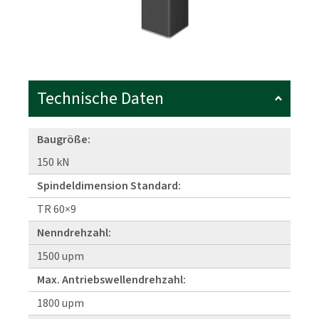
Technische Daten
Baugröße:
150 kN
Spindeldimension Standard:
TR 60×9
Nenndrehzahl:
1500 upm
Max. Antriebswellendrehzahl:
1800 upm