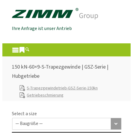
Ihre Anfrage ist unser Antrieb
150 kN-60×9-S-Trapezgewinde | GSZ-Serie |
Hubgetriebe
S-Trapezgewindetrieb-GSZ-Serie-150kn
Getriebeschmierung
Select a size