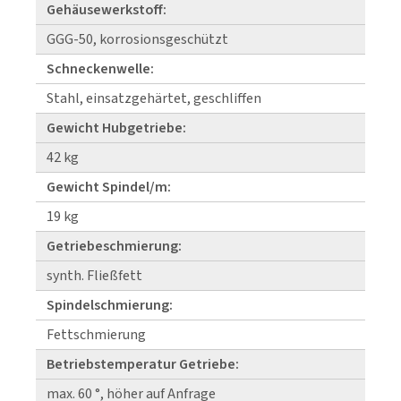
Gehäusewerkstoff:
GGG-50, korrosionsgeschützt
Schneckenwelle:
Stahl, einsatzgehärtet, geschliffen
Gewicht Hubgetriebe:
42 kg
Gewicht Spindel/m:
19 kg
Getriebeschmierung:
synth. Fließfett
Spindelschmierung:
Fettschmierung
Betriebstemperatur Getriebe:
max. 60 °, höher auf Anfrage