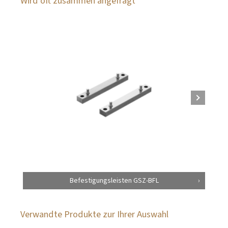
Wird oft zusammen angefragt
Befestigungsleisten GSZ-BFL
Verwandte Produkte zur Ihrer Auswahl