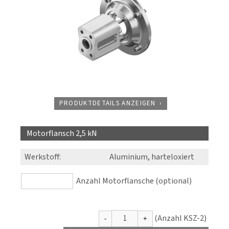
PRODUKTDETAILS ANZEIGEN
Motorflansch 2,5 kN
Werkstoff
:
Aluminium, harteloxiert
Anzahl Motorflansche (optional)