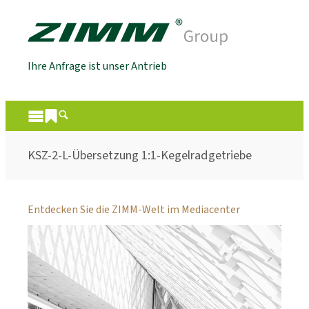
Ihre Anfrage ist unser Antrieb
KSZ-2-L-Übersetzung 1:1-Kegelradgetriebe
Entdecken Sie die ZIMM-Welt im Mediacenter