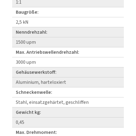
1:1
Baugröße:
2,5 kN
Nenndrehzahl:
1500 upm
Max. Antriebswellendrehzahl:
3000 upm
Gehäusewerkstoff:
Aluminium, harteloxiert
Schneckenwelle:
Stahl, einsatzgehärtet, geschliffen
Gewicht kg:
0,45
Max. Drehmoment: