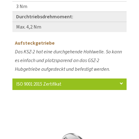
3 Nm
Durchtriebsdrehmoment:
Max. 4,2 Nm
Aufsteckgetriebe
Das KSZ-2 hat eine durchgehende Hohlwelle. So kann
es einfach und platzsparend an das GSZ-2
Hubgetriebe aufgesteckt und befestigt werden.
ISO 9001:2015 Zertifikat