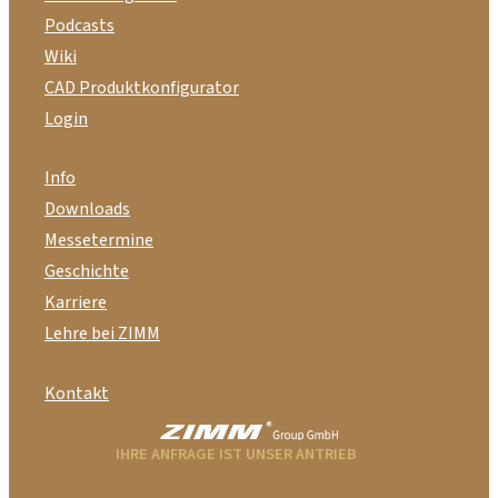
Podcasts
Wiki
CAD Produktkonfigurator
Login
Info
Downloads
Messetermine
Geschichte
Karriere
Lehre bei ZIMM
Kontakt
IHRE ANFRAGE IST UNSER ANTRIEB