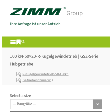
Ihre Anfrage ist unser Antrieb
100 kN-50×20-R-Kugelgewindetrieb | GSZ-Serie |
Hubgetriebe
R-Kugelgewindetrieb-50-150kn
Getriebeschmierung
Select a size