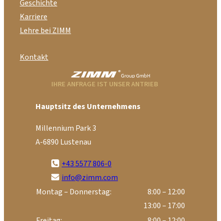
Geschichte
Karriere
Lehre bei ZIMM
Kontakt
IHRE ANFRAGE IST UNSER ANTRIEB
Hauptsitz des Unternehmens
Millennium Park 3
A-6890 Lustenau
+43 5577 806-0
info@zimm.com
Montag – Donnerstag:
8:00 – 12:00
13:00 – 17:00
Freitag:
8:00 – 12:00