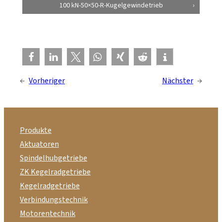
100 kN-50×50-R-Kugelgewindetrieb
←
Vorheriger
Nächster
→
Produkte
Aktuatoren
Spindelhubgetriebe
ZK Kegelradgetriebe
Kegelradgetriebe
Verbindungstechnik
Motorentechnik