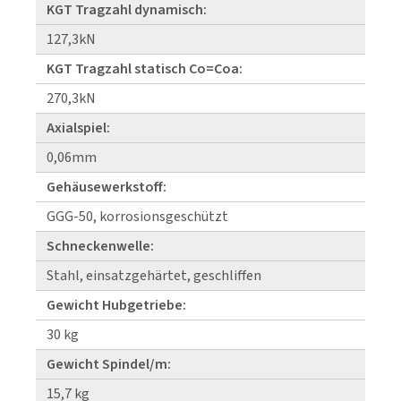
KGT Tragzahl dynamisch:
127,3kN
KGT Tragzahl statisch Co=Coa:
270,3kN
Axialspiel:
0,06mm
Gehäusewerkstoff:
GGG-50, korrosionsgeschützt
Schneckenwelle:
Stahl, einsatzgehärtet, geschliffen
Gewicht Hubgetriebe:
30 kg
Gewicht Spindel/m:
15,7 kg