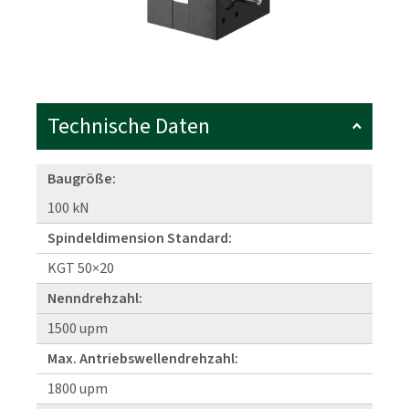
Technische Daten
Baugröße:
100 kN
Spindeldimension Standard:
KGT 50×20
Nenndrehzahl:
1500 upm
Max. Antriebswellendrehzahl:
1800 upm