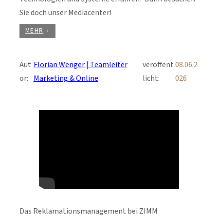
Sie doch unser Mediacenter!
MEHR
Aut
Florian Wenger | Teamleiter
veröffent
08.06.2
or:
Marketing & Online
licht:
026
Das Reklamationsmanagement bei ZIMM