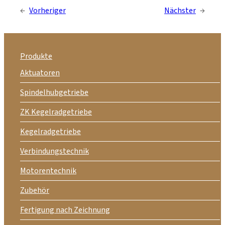
←
Vorheriger
Nächster
→
Produkte
Aktuatoren
Spindelhubgetriebe
ZK Kegelradgetriebe
Kegelradgetriebe
Verbindungstechnik
Motorentechnik
Zubehör
Fertigung nach Zeichnung