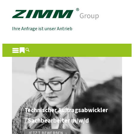
Ihre Anfrage ist unser Antrieb
Technischer Auftragsabwickler
/ Sachbearbeiter m/w/d
JETZT BEWERBEN