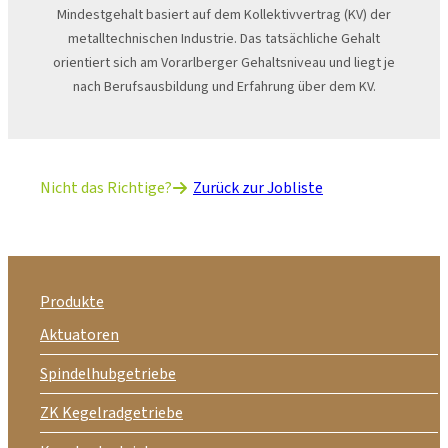
Mindestgehalt basiert auf dem Kollektivvertrag (KV) der
metalltechnischen Industrie. Das tatsächliche Gehalt
orientiert sich am Vorarlberger Gehaltsniveau und liegt je
nach Berufsausbildung und Erfahrung über dem KV.
Nicht das Richtige?
Zurück zur Jobliste
Produkte
Aktuatoren
Spindelhubgetriebe
ZK Kegelradgetriebe