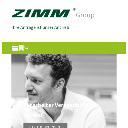
Ihre Anfrage ist unser Antrieb
Mitarbeiter Versandbüro
(m/w/d)
JETZT BEWERBEN