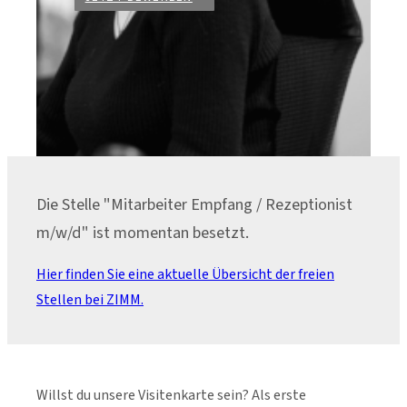
Die Stelle "Mitarbeiter Empfang / Rezeptionist
m/w/d" ist momentan besetzt.
Hier finden Sie eine aktuelle Übersicht der freien
Stellen bei ZIMM.
Willst du unsere Visitenkarte sein? Als erste