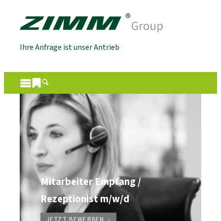
Ihre Anfrage ist unser Antrieb
Mitarbeiter Empfang /
Rezeptionist m/w/d
JETZT BEWERBEN