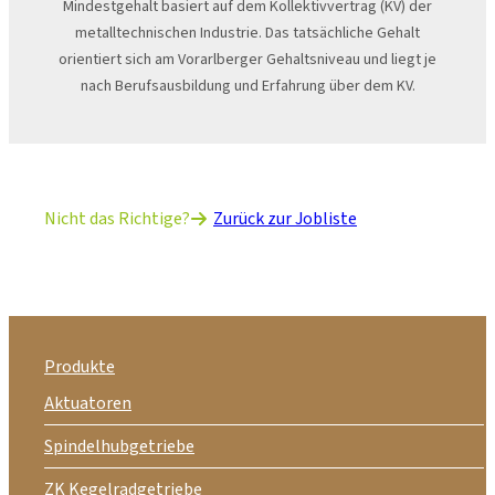
Mindestgehalt basiert auf dem Kollektivvertrag (KV) der
metalltechnischen Industrie. Das tatsächliche Gehalt
orientiert sich am Vorarlberger Gehaltsniveau und liegt je
nach Berufsausbildung und Erfahrung über dem KV.
Nicht das Richtige?
Zurück zur Jobliste
Produkte
Aktuatoren
Spindelhubgetriebe
ZK Kegelradgetriebe