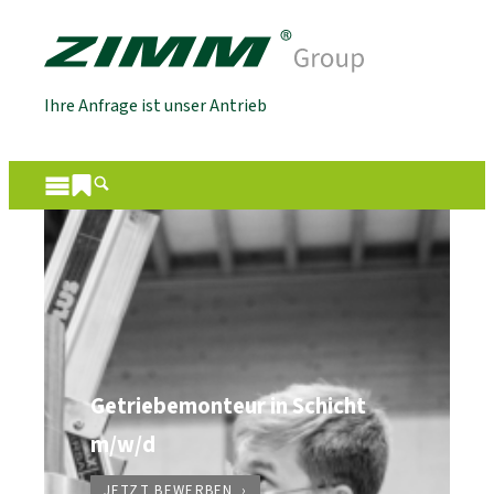
Ihre Anfrage ist unser Antrieb
Getriebemonteur in Schicht
m/w/d
JETZT BEWERBEN