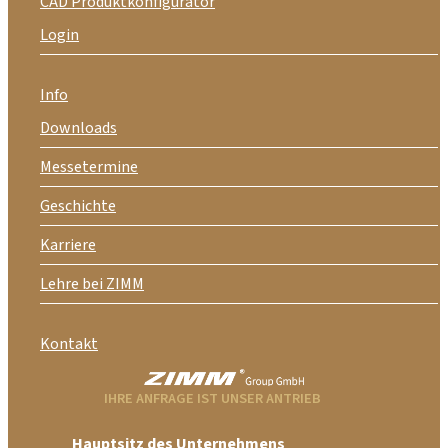
CAD Produktkonfigurator
Login
Info
Downloads
Messetermine
Geschichte
Karriere
Lehre bei ZIMM
Kontakt
IHRE ANFRAGE IST UNSER ANTRIEB
Hauptsitz des Unternehmens