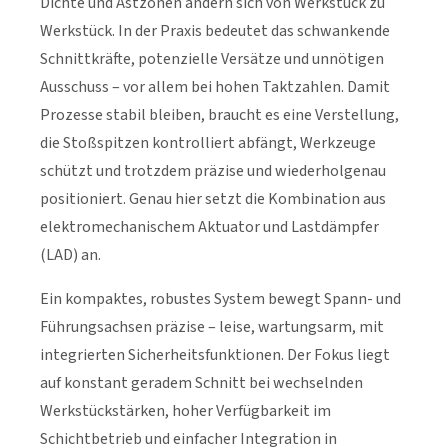
Dichte und Astzonen ändern sich von Werkstück zu
Werkstück. In der Praxis bedeutet das schwankende
Schnittkräfte, potenzielle Versätze und unnötigen
Ausschuss – vor allem bei hohen Taktzahlen. Damit
Prozesse stabil bleiben, braucht es eine Verstellung,
die Stoßspitzen kontrolliert abfängt, Werkzeuge
schützt und trotzdem präzise und wiederholgenau
positioniert. Genau hier setzt die Kombination aus
elektromechanischem Aktuator und Lastdämpfer
(LAD) an.
Ein kompaktes, robustes System bewegt Spann- und
Führungsachsen präzise – leise, wartungsarm, mit
integrierten Sicherheitsfunktionen. Der Fokus liegt
auf konstant geradem Schnitt bei wechselnden
Werkstückstärken, hoher Verfügbarkeit im
Schichtbetrieb und einfacher Integration in