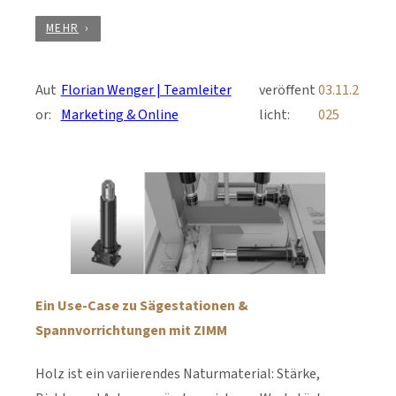
MEHR
Aut
Florian Wenger | Teamleiter
veröffent
03.11.2
or:
Marketing & Online
licht:
025
Ein Use-Case zu Sägestationen &
Spannvorrichtungen mit ZIMM
Holz ist ein variierendes Naturmaterial: Stärke,