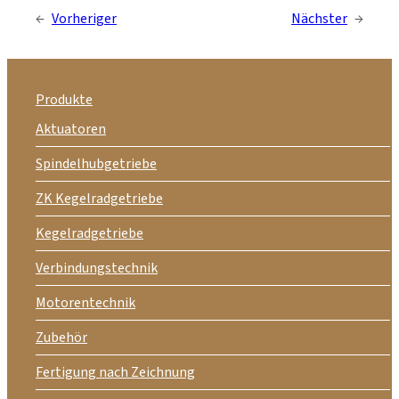
←
Vorheriger
Nächster
→
Produkte
Aktuatoren
Spindelhubgetriebe
ZK Kegelradgetriebe
Kegelradgetriebe
Verbindungstechnik
Motorentechnik
Zubehör
Fertigung nach Zeichnung