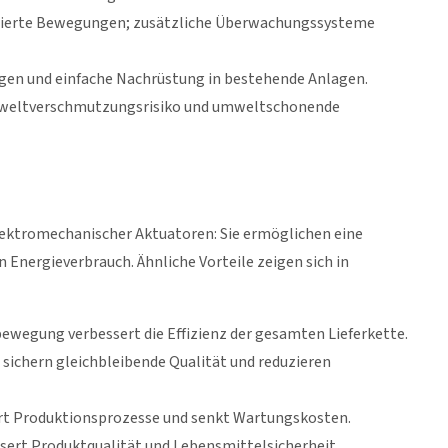
lierte Bewegungen; zusätzliche Überwachungssysteme
en und einfache Nachrüstung in bestehende Anlagen.
Umweltverschmutzungsrisiko und umweltschonende
elektromechanischer Aktuatoren: Sie ermöglichen eine
 Energieverbrauch. Ähnliche Vorteile zeigen sich in
ewegung verbessert die Effizienz der gesamten Lieferkette.
sichern gleichbleibende Qualität und reduzieren
t Produktionsprozesse und senkt Wartungskosten.
ert Produktqualität und Lebensmittelsicherheit.