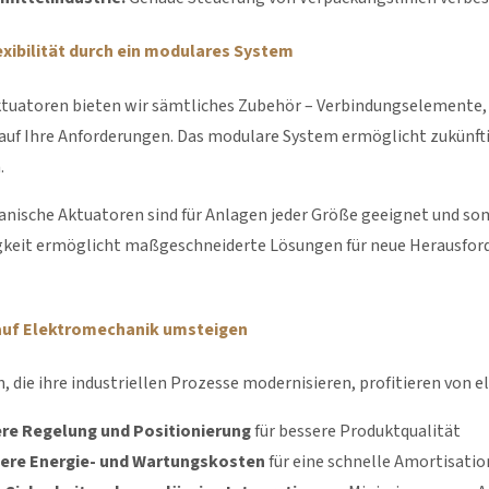
xibilität durch ein modulares System
tuatoren bieten wir sämtliches Zubehör – Verbindungselemente, 
uf Ihre Anforderungen. Das modulare System ermöglicht zukünfti
.
nische Aktuatoren sind für Anlagen jeder Größe geeignet und so
tigkeit ermöglicht maßgeschneiderte Lösungen für neue Herausfor
 auf Elektromechanik umsteigen
 die ihre industriellen Prozesse modernisieren, profitieren von
ere Regelung und Positionierung
für bessere Produktqualität
gere Energie- und Wartungskosten
für eine schnelle Amortisatio