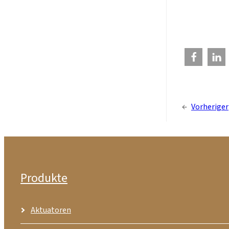
←
Vorheriger
Produkte
Aktuatoren