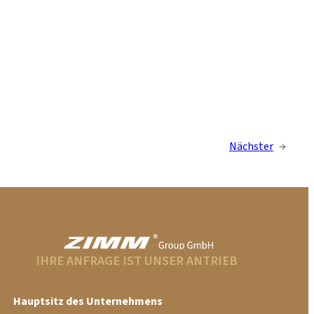
Nächster
→
IHRE ANFRAGE IST UNSER ANTRIEB
Hauptsitz des Unternehmens