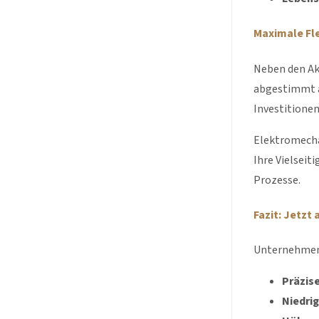
Maximale Fle
Neben den Ak
abgestimmt a
Investitionen
Elektromecha
Ihre Vielsei
Prozesse.
Fazit: Jetzt
Unternehmen,
Präzis
Niedri