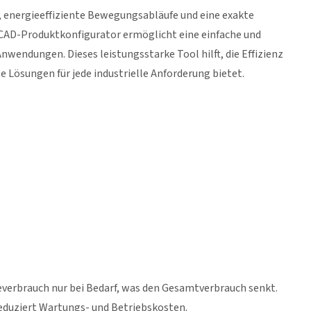
, energieeffiziente Bewegungsabläufe und eine exakte
 CAD-Produktkonfigurator ermöglicht eine einfache und
wendungen. Dieses leistungsstarke Tool hilft, die Effizienz
 Lösungen für jede industrielle Anforderung bietet.
everbrauch nur bei Bedarf, was den Gesamtverbrauch senkt.
eduziert Wartungs- und Betriebskosten.