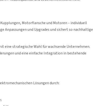
Kupplungen, Motorflansche und Motoren – individuell
ge Anpassungen und Upgrades und sichert so nachhaltige
mit eine strategische Wahl für wachsende Unternehmen.
derungen und eine einfache Integration in bestehende
 elektromechanischen Lösungen durch:
n