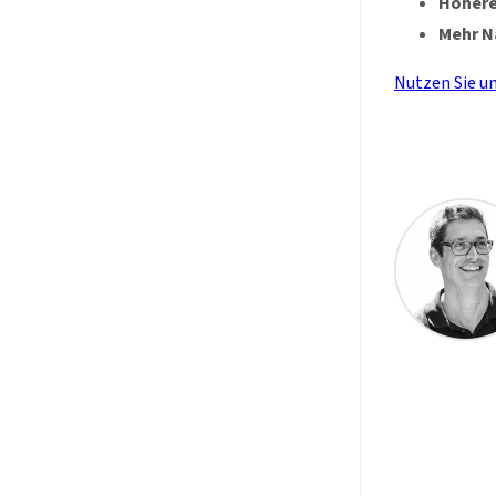
Höhere
Mehr N
Nutzen Sie u