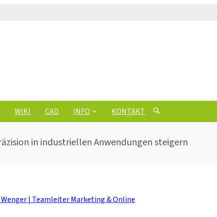
WIKI
CAD
INFO
KONTAKT
äzision in industriellen Anwendungen steigern
n Wenger | Teamleiter Marketing & Online