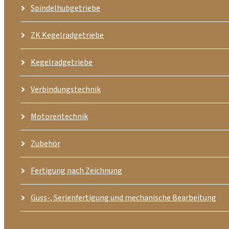
Spindelhubgetriebe
ZK Kegelradgetriebe
Kegelradgetriebe
Verbindungstechnik
Motorentechnik
Zubehör
Fertigung nach Zeichnung
Guss-, Serienfertigung und mechanische Bearbeitung