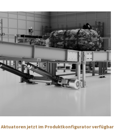
 Aktuatoren jetzt im Produktkonfigurator verfügbar