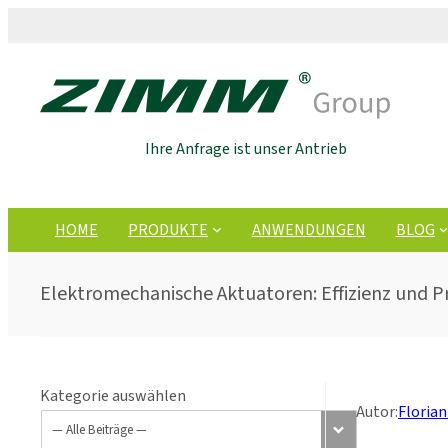
Ihre Anfrage ist unser Antrieb
HOME
PRODUKTE
ANWENDUNGEN
BLOG
Elektromechanische Aktuatoren: Effizienz und Pr
Kategorie auswählen
Autor:
Floria