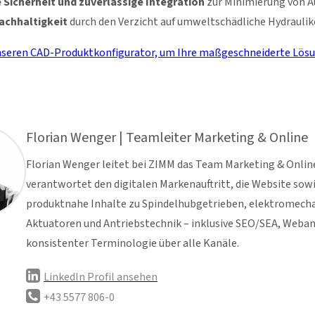
 Sicherheit und zuverlässige Integration
zur Minimierung von A
achhaltigkeit
durch den Verzicht auf umweltschädliche Hydraulik
nseren CAD-Produktkonfigurator, um Ihre maßgeschneiderte Lösung 
Florian Wenger | Teamleiter Marketing & Online
Florian Wenger leitet bei ZIMM das Team Marketing & Online
verantwortet den digitalen Markenauftritt, die Website sow
produktnahe Inhalte zu Spindelhubgetrieben, elektromech
Aktuatoren und Antriebstechnik – inklusive SEO/SEA, Weban
konsistenter Terminologie über alle Kanäle.
LinkedIn Profil ansehen
+43 5577 806-0