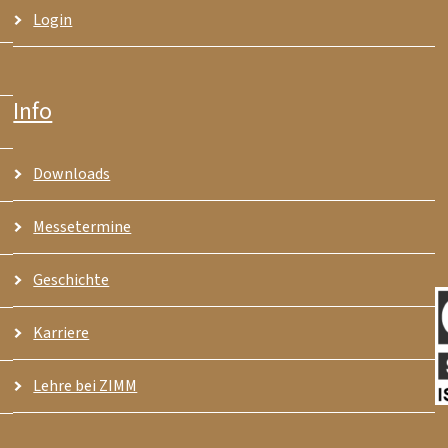
Login
Info
Downloads
Messetermine
Geschichte
Karriere
Lehre bei ZIMM