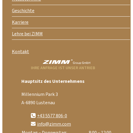
Geschichte
Karriere
Lehre bei ZIMM
Kontakt
IHRE ANFRAGE IST UNSER ANTRIEB
Hauptsitz des Unternehmens
Millennium Park 3
A-6890 Lustenau
+43 5577 806-0
info@zimm.com
Montag – Donnerstag:
8:00 – 12:00