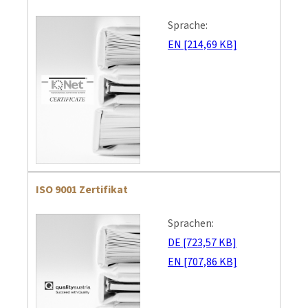
Sprache:
EN [214,69 KB]
ISO 9001 Zertifikat
Sprachen:
DE [723,57 KB]
EN [707,86 KB]