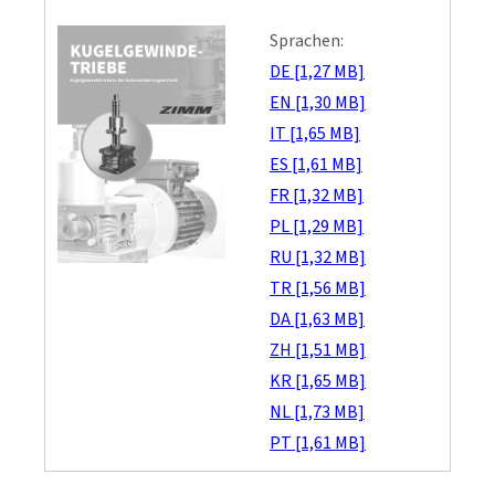
Sprachen:
DE [1,27 MB]
EN [1,30 MB]
IT [1,65 MB]
ES [1,61 MB]
FR [1,32 MB]
PL [1,29 MB]
RU [1,32 MB]
TR [1,56 MB]
DA [1,63 MB]
ZH [1,51 MB]
KR [1,65 MB]
NL [1,73 MB]
PT [1,61 MB]