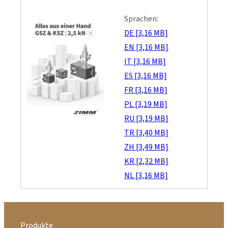
Sprachen:
DE [3,16 MB]
EN [3,16 MB]
IT [3,16 MB]
ES [3,16 MB]
FR [3,16 MB]
PL [3,19 MB]
RU [3,19 MB]
TR [3,40 MB]
ZH [3,49 MB]
KR [2,32 MB]
NL [3,16 MB]
Produkte