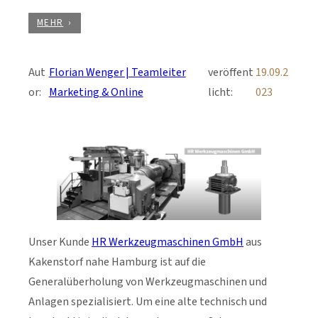
MEHR
Aut
Florian Wenger | Teamleiter
veröffent
19.09.2
or:
Marketing & Online
licht:
023
Unser Kunde
HR Werkzeugmaschinen GmbH
aus
Kakenstorf nahe Hamburg ist auf die
Generalüberholung von Werkzeugmaschinen und
Anlagen spezialisiert. Um eine alte technisch und