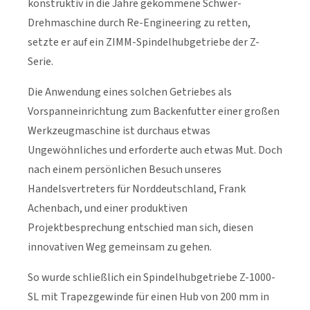
konstruktiv in die Jahre gekommene Schwer-
Drehmaschine durch Re-Engineering zu retten,
setzte er auf ein ZIMM-Spindelhubgetriebe der Z-
Serie.
Die Anwendung eines solchen Getriebes als
Vorspanneinrichtung zum Backenfutter einer großen
Werkzeugmaschine ist durchaus etwas
Ungewöhnliches und erforderte auch etwas Mut. Doch
nach einem persönlichen Besuch unseres
Handelsvertreters für Norddeutschland, Frank
Achenbach, und einer produktiven
Projektbesprechung entschied man sich, diesen
innovativen Weg gemeinsam zu gehen.
So wurde schließlich ein Spindelhubgetriebe Z-1000-
SL mit Trapezgewinde für einen Hub von 200 mm in