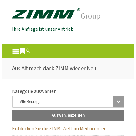
Ihre Anfrage ist unser Antrieb
Aus Alt mach dank ZIMM wieder Neu
Kategorie auswählen
Auswahl anzeigen
Entdecken Sie die ZIMM-Welt im Mediacenter