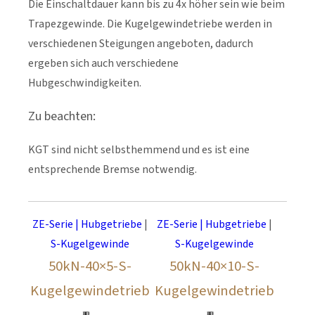
Die Einschaltdauer kann bis zu 4x höher sein wie beim
Trapezgewinde. Die Kugelgewindetriebe werden in
verschiedenen Steigungen angeboten, dadurch
ergeben sich auch verschiedene
Hubgeschwindigkeiten.
Zu beachten:
KGT sind nicht selbsthemmend und es ist eine
entsprechende Bremse notwendig.
ZE-Serie | Hubgetriebe
|
ZE-Serie | Hubgetriebe
|
S-Kugelgewinde
S-Kugelgewinde
50kN-40×5-S-
50kN-40×10-S-
Kugelgewindetrieb
Kugelgewindetrieb