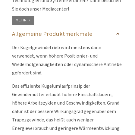
Technologien und Systeme erfahren? Dann besuchen
Sie doch unser Mediacenter!
MEHR
Allgemeine Produktmerkmale
Der Kugelgewindetrieb wird meistens dann
verwendet, wenn höhere Positionier- und
Wiederholgenauigkeiten oder dynamischere Antriebe
gefordert sind.
Das effiziente Kugelumlaufprinzip der
Gewindemutter erlaubt höhere Einschaltdauern,
höhere Arbeitszyklen und Geschwindigkeiten. Grund
dafür ist der bessere Wirkungsgrad gegenüber dem
Trapezgewinde, das heißt auch weniger
Energieverbrauch und geringere Wärmeentwicklung.