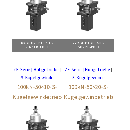
PRODUKTDETAILS
PRODUKTDETAILS
ANZEIGEN
ANZEIGEN
ZE-Serie | Hubgetriebe
|
ZE-Serie | Hubgetriebe
|
S-Kugelgewinde
S-Kugelgewinde
100kN-50×10-S-
100kN-50×20-S-
Kugelgewindetrieb
Kugelgewindetrieb