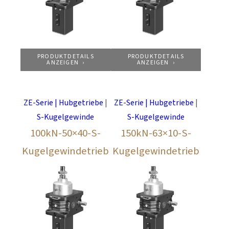
PRODUKTDETAILS
PRODUKTDETAILS
ANZEIGEN
ANZEIGEN
ZE-Serie | Hubgetriebe
|
ZE-Serie | Hubgetriebe
|
S-Kugelgewinde
S-Kugelgewinde
100kN-50×40-S-
150kN-63×10-S-
Kugelgewindetrieb
Kugelgewindetrieb