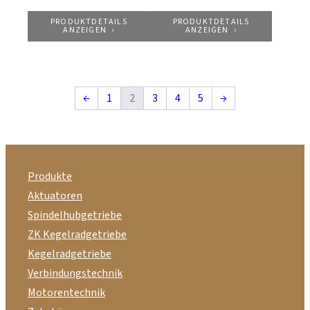
PRODUKTDETAILS
PRODUKTDETAILS
ANZEIGEN
ANZEIGEN
←
1
2
3
4
5
→
Produkte
Aktuatoren
Spindelhubgetriebe
ZK Kegelradgetriebe
Kegelradgetriebe
Verbindungstechnik
Motorentechnik