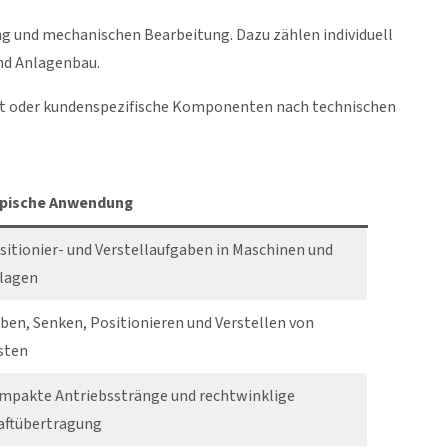
g und mechanischen Bearbeitung. Dazu zählen individuell
nd Anlagenbau.
kt oder kundenspezifische Komponenten nach technischen
pische Anwendung
sitionier- und Verstellaufgaben in Maschinen und
lagen
ben, Senken, Positionieren und Verstellen von
sten
mpakte Antriebsstränge und rechtwinklige
aftübertragung