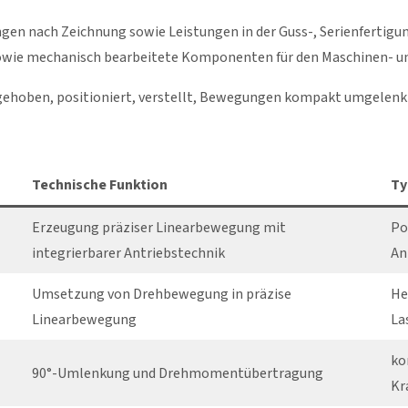
n nach Zeichnung sowie Leistungen in der Guss-, Serienfertigun
 sowie mechanisch bearbeitete Komponenten für den Maschinen- u
 gehoben, positioniert, verstellt, Bewegungen kompakt umgelen
Technische Funktion
Ty
Erzeugung präziser Linearbewegung mit
Po
integrierbarer Antriebstechnik
An
Umsetzung von Drehbewegung in präzise
He
Linearbewegung
La
ko
90°-Umlenkung und Drehmomentübertragung
Kr