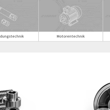
ndungstechnik
Motorentechnik