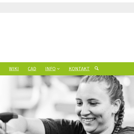
WIKI
CAD
INFO
KONTAKT