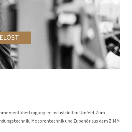
ELÖST
Drehmomentübertragung im industriellen Umfeld. Zum
bindungstechnik, Motorentechnik und Zubehör aus dem ZIMM