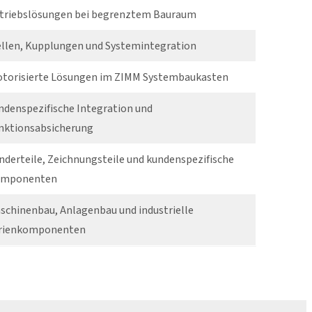
triebslösungen bei begrenztem Bauraum
llen, Kupplungen und Systemintegration
torisierte Lösungen im ZIMM Systembaukasten
ndenspezifische Integration und
nktionsabsicherung
nderteile, Zeichnungsteile und kundenspezifische
mponenten
schinenbau, Anlagenbau und industrielle
rienkomponenten