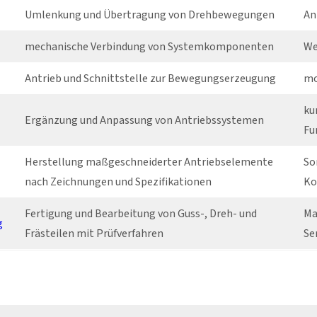
Umlenkung und Übertragung von Drehbewegungen
An
mechanische Verbindung von Systemkomponenten
We
Antrieb und Schnittstelle zur Bewegungserzeugung
mo
ku
Ergänzung und Anpassung von Antriebssystemen
Fu
Herstellung maßgeschneiderter Antriebselemente
So
nach Zeichnungen und Spezifikationen
Ko
Fertigung und Bearbeitung von Guss-, Dreh- und
Ma
g
Frästeilen mit Prüfverfahren
Se