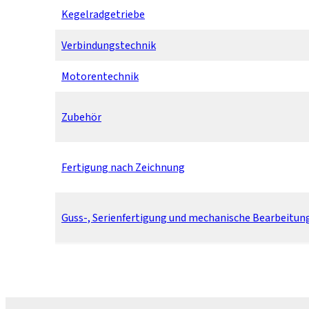
Kegelradgetriebe
Verbindungstechnik
Motorentechnik
Zubehör
Fertigung nach Zeichnung
Guss-, Serienfertigung und mechanische Bearbeitun