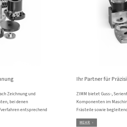
chnung
Ihr Partner für Präz
ach Zeichnung und
ZIMM bietet Guss-, Serien
ten, bei denen
Komponenten im Maschinen
fverfahren entsprechend
Frästeile sowie begleiten
MEHR