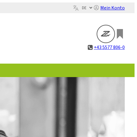
Mein Konto
+43 5577 806-0